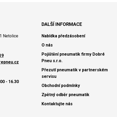
DALŠÍ INFORMACE
1 Netolice
Nabídka předzásobení
O nás
Pojištění pneumatik firmy Dobré
19
Pneu s.r.o.
repneu.cz
Přezutí pneumatik v partnerském
servisu
00 - 16.30
Obchodní podmínky
Zpětný odběr pneumatik
Kontaktujte nás