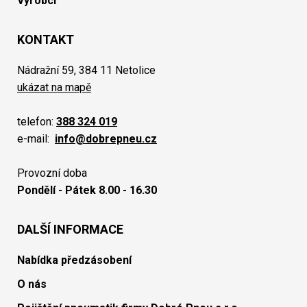
Výrobci
KONTAKT
Nádražní 59, 384 11 Netolice
ukázat na mapě
telefon:
388 324 019
e-mail:
info@dobrepneu.cz
Provozní doba
Pondělí - Pátek 8.00 - 16.30
DALŠÍ INFORMACE
Nabídka předzásobení
O nás