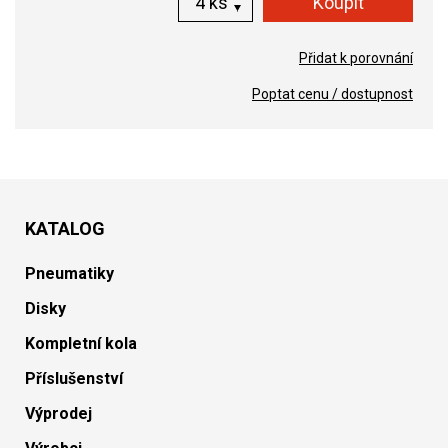
ks
Přidat k porovnání
Poptat cenu / dostupnost
KATALOG
Pneumatiky
Disky
Kompletní kola
Příslušenství
Výprodej