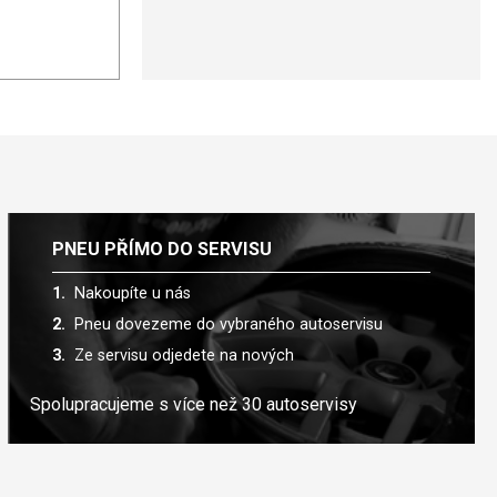
PNEU PŘÍMO DO SERVISU
Nakoupíte u nás
Pneu dovezeme do vybraného autoservisu
Ze servisu odjedete na nových
Spolupracujeme s více než 30 autoservisy