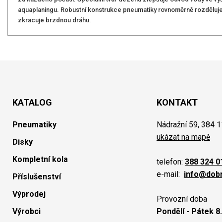
aquaplaningu. Robustní konstrukce pneumatiky rovnoměrně rozděluje 
zkracuje brzdnou dráhu.
KATALOG
KONTAKT
Pneumatiky
Nádražní 59, 384 1
ukázat na mapě
Disky
Kompletní kola
telefon:
388 324 0
e-mail:
info@dob
Příslušenství
Výprodej
Provozní doba
Výrobci
Pondělí - Pátek 8.