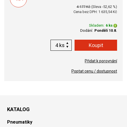
4 177 Kč
(Sleva -52,62 %)
Cena bez DPH: 1 635,54 Kč
Skladem:
6 ks
Dodání:
Pondělí 10.8.
ks
Přidat k porovnání
Poptat cenu / dostupnost
KATALOG
Pneumatiky