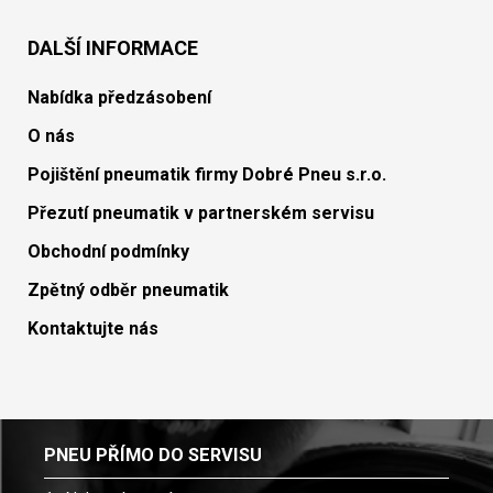
DALŠÍ INFORMACE
Nabídka předzásobení
O nás
Pojištění pneumatik firmy Dobré Pneu s.r.o.
Přezutí pneumatik v partnerském servisu
Obchodní podmínky
Zpětný odběr pneumatik
Kontaktujte nás
PNEU PŘÍMO DO SERVISU