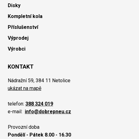
Disky
Kompletní kola
Příslušenství
Výprodej
Výrobci
KONTAKT
Nádražní 59, 384 11 Netolice
ukázat na mapě
telefon:
388 324 019
e-mail:
info@dobrepneu.cz
Provozní doba
Pondělí - Pátek 8.00 - 16.30