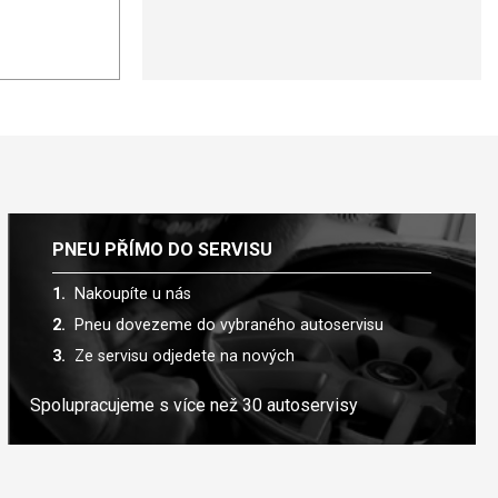
PNEU PŘÍMO DO SERVISU
Nakoupíte u nás
Pneu dovezeme do vybraného autoservisu
Ze servisu odjedete na nových
Spolupracujeme s více než 30 autoservisy