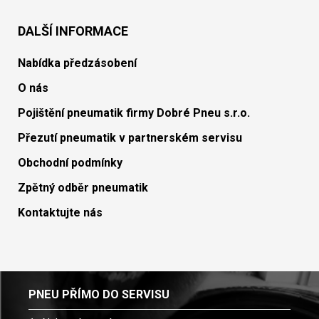
DALŠÍ INFORMACE
Nabídka předzásobení
O nás
Pojištění pneumatik firmy Dobré Pneu s.r.o.
Přezutí pneumatik v partnerském servisu
Obchodní podmínky
Zpětný odběr pneumatik
Kontaktujte nás
PNEU PŘÍMO DO SERVISU