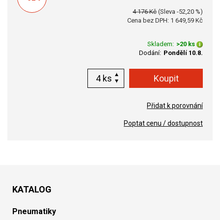
4 176 Kč
(Sleva -52,20 %)
Cena bez DPH: 1 649,59 Kč
Skladem:
>20 ks
Dodání:
Pondělí 10.8.
ks
Přidat k porovnání
Poptat cenu / dostupnost
KATALOG
Pneumatiky