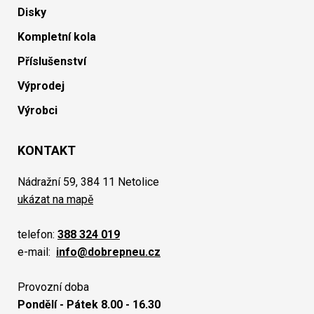
Disky
Kompletní kola
Příslušenství
Výprodej
Výrobci
KONTAKT
Nádražní 59, 384 11 Netolice
ukázat na mapě
telefon:
388 324 019
e-mail:
info@dobrepneu.cz
Provozní doba
Pondělí - Pátek 8.00 - 16.30