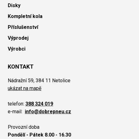
Disky
Kompletní kola
Příslušenství
Výprodej
Výrobci
KONTAKT
Nádražní 59, 384 11 Netolice
ukázat na mapě
telefon:
388 324 019
e-mail:
info@dobrepneu.cz
Provozní doba
Pondělí - Pátek 8.00 - 16.30