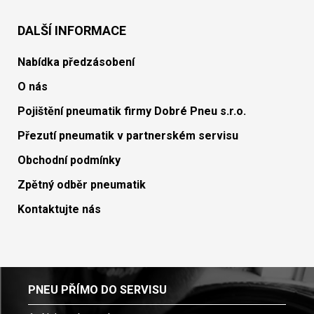
DALŠÍ INFORMACE
Nabídka předzásobení
O nás
Pojištění pneumatik firmy Dobré Pneu s.r.o.
Přezutí pneumatik v partnerském servisu
Obchodní podmínky
Zpětný odběr pneumatik
Kontaktujte nás
PNEU PŘÍMO DO SERVISU