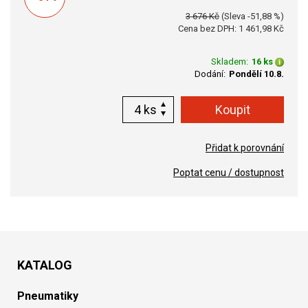
3 676 Kč
(Sleva -51,88 %)
Cena bez DPH: 1 461,98 Kč
Skladem:
16 ks
Dodání:
Pondělí 10.8.
ks
Přidat k porovnání
Poptat cenu / dostupnost
KATALOG
Pneumatiky