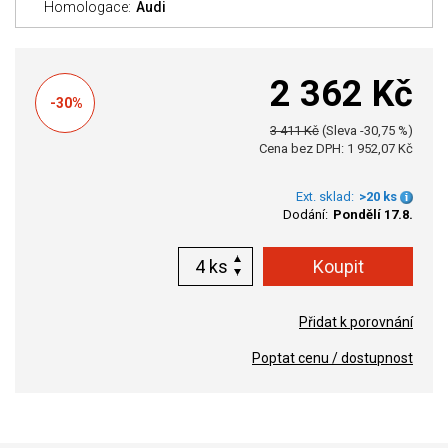
Homologace:
Audi
2 362 Kč
-30%
3 411 Kč
(Sleva -30,75 %)
Cena bez DPH: 1 952,07 Kč
Ext. sklad:
>20 ks
Dodání:
Pondělí 17.8.
ks
Přidat k porovnání
Poptat cenu / dostupnost