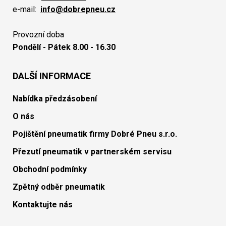
e-mail:
info@dobrepneu.cz
Provozní doba
Pondělí - Pátek 8.00 - 16.30
DALŠÍ INFORMACE
Nabídka předzásobení
O nás
Pojištění pneumatik firmy Dobré Pneu s.r.o.
Přezutí pneumatik v partnerském servisu
Obchodní podmínky
Zpětný odběr pneumatik
Kontaktujte nás