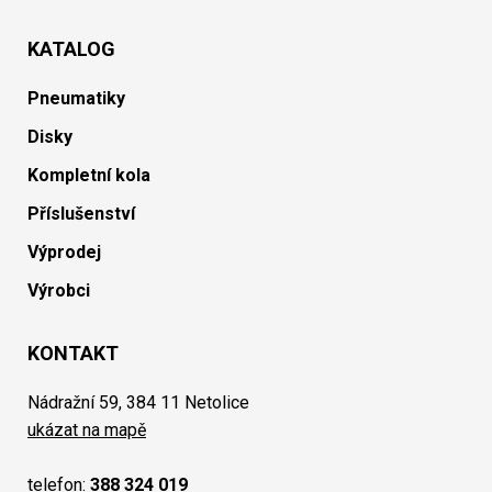
KATALOG
Pneumatiky
Disky
Kompletní kola
Příslušenství
Výprodej
Výrobci
KONTAKT
Nádražní 59, 384 11 Netolice
ukázat na mapě
telefon:
388 324 019