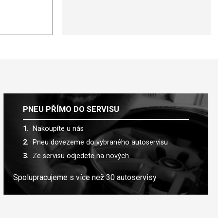
PNEU PŘÍMO DO SERVISU
Nakoupíte u nás
Pneu dovezeme do vybraného autoservisu
Ze servisu odjedete na nových
Spolupracujeme s více než 30 autoservisy