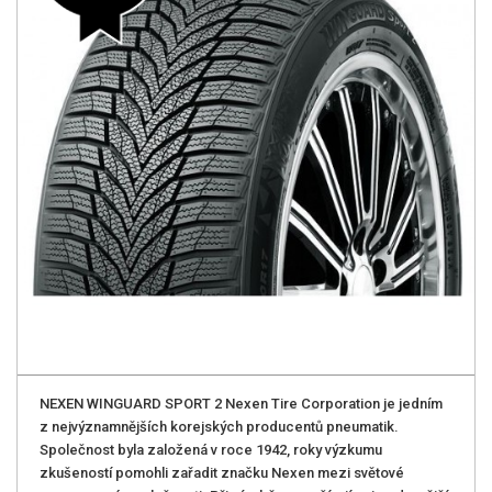
NEXEN WINGUARD SPORT 2 Nexen Tire Corporation je jedním
z nejvýznamnějších korejských producentů pneumatik.
Společnost byla založená v roce 1942, roky výzkumu
zkušeností pomohli zařadit značku Nexen mezi světové