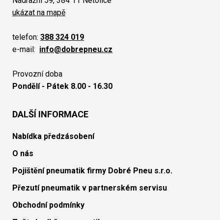
Nádražní 59, 384 11 Netolice
ukázat na mapě
telefon:
388 324 019
e-mail:
info@dobrepneu.cz
Provozní doba
Pondělí - Pátek 8.00 - 16.30
DALŠÍ INFORMACE
Nabídka předzásobení
O nás
Pojištění pneumatik firmy Dobré Pneu s.r.o.
Přezutí pneumatik v partnerském servisu
Obchodní podmínky