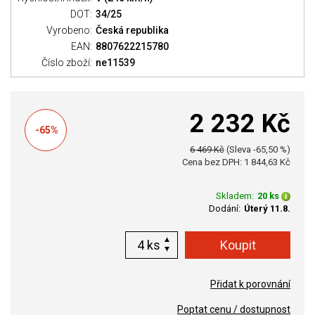
DOT:
34/25
Vyrobeno:
Česká republika
EAN:
8807622215780
Číslo zboží:
ne11539
2 232 Kč
-65%
6 469 Kč
(Sleva -65,50 %)
Cena bez DPH: 1 844,63 Kč
Skladem:
20 ks
Dodání:
Úterý 11.8.
ks
Přidat k porovnání
Poptat cenu / dostupnost