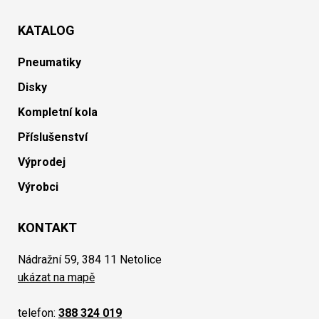
KATALOG
Pneumatiky
Disky
Kompletní kola
Příslušenství
Výprodej
Výrobci
KONTAKT
Nádražní 59, 384 11 Netolice
ukázat na mapě
telefon:
388 324 019