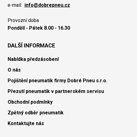
e-mail:
info@dobrepneu.cz
Provozní doba
Pondělí - Pátek 8.00 - 16.30
DALŠÍ INFORMACE
Nabídka předzásobení
O nás
Pojištění pneumatik firmy Dobré Pneu s.r.o.
Přezutí pneumatik v partnerském servisu
Obchodní podmínky
Zpětný odběr pneumatik
Kontaktujte nás