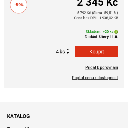
2 345 Kč
-59%
5 792 Kč
(Sleva -59,51 %)
Cena bez DPH: 1 938,02 Kč
Skladem:
>20 ks
Dodání:
Úterý 11.8.
ks
Přidat k porovnání
Poptat cenu / dostupnost
KATALOG