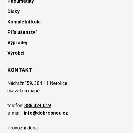
Pneumatiky
Disky
Kompletní kola
Příslušenství
Výprodej
Výrobci
KONTAKT
Nádražní 59, 384 11 Netolice
ukázat na mapě
telefon:
388 324 019
e-mail:
info@dobrepneu.cz
Provozní doba