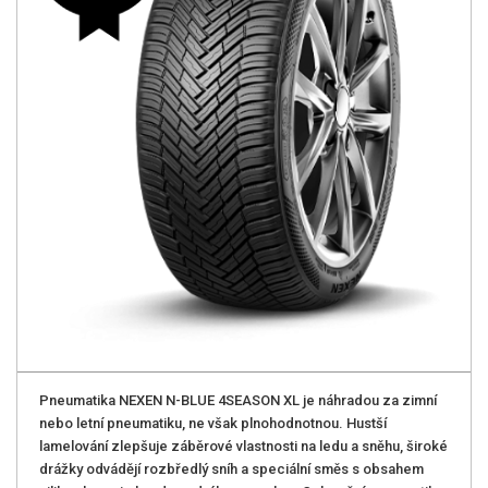
Pneumatika NEXEN N-BLUE 4SEASON XL je náhradou za zimní
nebo letní pneumatiku, ne však plnohodnotnou. Hustší
lamelování zlepšuje záběrové vlastnosti na ledu a sněhu, široké
drážky odvádějí rozbředlý sníh a speciální směs s obsahem