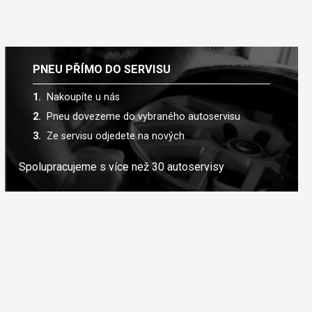
PNEU PŘÍMO DO SERVISU
Nakoupíte u nás
Pneu dovezeme do vybraného autoservisu
Ze servisu odjedete na nových
Spolupracujeme s více než 30 autoservisy