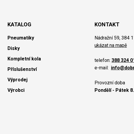
KATALOG
KONTAKT
Pneumatiky
Nádražní 59, 384 1
ukázat na mapě
Disky
Kompletní kola
telefon:
388 324 0
e-mail:
info@dob
Příslušenství
Výprodej
Provozní doba
Výrobci
Pondělí - Pátek 8.