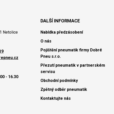
DALŠÍ INFORMACE
1 Netolice
Nabídka předzásobení
O nás
Pojištění pneumatik firmy Dobré
19
Pneu s.r.o.
repneu.cz
Přezutí pneumatik v partnerském
servisu
00 - 16.30
Obchodní podmínky
Zpětný odběr pneumatik
Kontaktujte nás