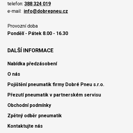
telefon:
388 324 019
e-mail:
info@dobrepneu.cz
Provozní doba
Pondělí - Pátek 8.00 - 16.30
DALŠÍ INFORMACE
Nabídka předzásobení
O nás
Pojištění pneumatik firmy Dobré Pneu s.r.o.
Přezutí pneumatik v partnerském servisu
Obchodní podmínky
Zpětný odběr pneumatik
Kontaktujte nás