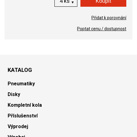
ks
Přidat k porovnání
Poptat cenu / dostupnost
KATALOG
Pneumatiky
Disky
Kompletní kola
Příslušenství
Výprodej