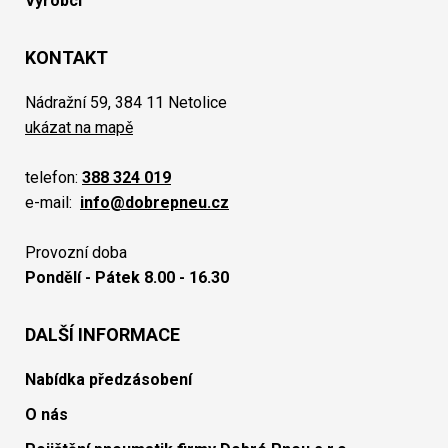
Výrobci
KONTAKT
Nádražní 59, 384 11 Netolice
ukázat na mapě
telefon:
388 324 019
e-mail:
info@dobrepneu.cz
Provozní doba
Pondělí - Pátek 8.00 - 16.30
DALŠÍ INFORMACE
Nabídka předzásobení
O nás