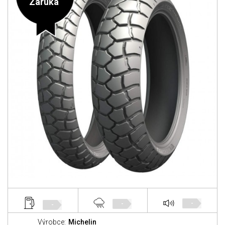
Záruka
-
-
-
Výrobce:
Michelin