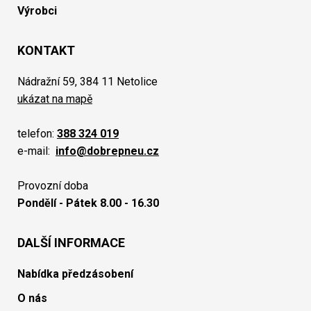
Výrobci
KONTAKT
Nádražní 59, 384 11 Netolice
ukázat na mapě
telefon:
388 324 019
e-mail:
info@dobrepneu.cz
Provozní doba
Pondělí - Pátek 8.00 - 16.30
DALŠÍ INFORMACE
Nabídka předzásobení
O nás