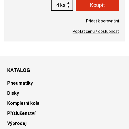
ks
Přidat k porovnání
Poptat cenu / dostupnost
KATALOG
Pneumatiky
Disky
Kompletní kola
Příslušenství
Výprodej