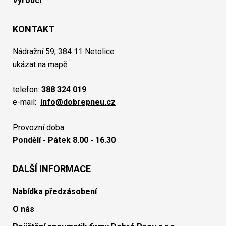
Výrobci
KONTAKT
Nádražní 59, 384 11 Netolice
ukázat na mapě
telefon:
388 324 019
e-mail:
info@dobrepneu.cz
Provozní doba
Pondělí - Pátek 8.00 - 16.30
DALŠÍ INFORMACE
Nabídka předzásobení
O nás