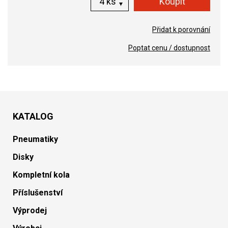
ks
Přidat k porovnání
Poptat cenu / dostupnost
KATALOG
Pneumatiky
Disky
Kompletní kola
Příslušenství
Výprodej