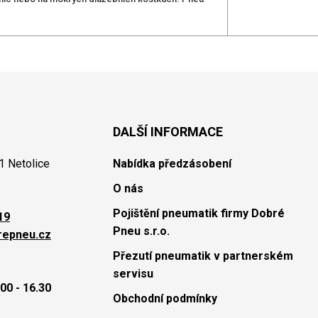
DALŠÍ INFORMACE
1 Netolice
Nabídka předzásobení
O nás
Pojištění pneumatik firmy Dobré
19
Pneu s.r.o.
repneu.cz
Přezutí pneumatik v partnerském
servisu
00 - 16.30
Obchodní podmínky