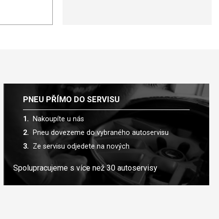
PNEU PŘÍMO DO SERVISU
Nakoupíte u nás
Pneu dovezeme do vybraného autoservisu
Ze servisu odjedete na nových
Spolupracujeme s více než 30 autoservisy