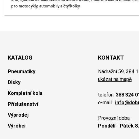
pro motocykly, automobily a čtyřkolky.
KATALOG
KONTAKT
Pneumatiky
Nádražní 59, 384 1
ukázat na mapě
Disky
Kompletní kola
telefon:
388 324 0
e-mail:
info@dob
Příslušenství
Výprodej
Provozní doba
Výrobci
Pondělí - Pátek 8.