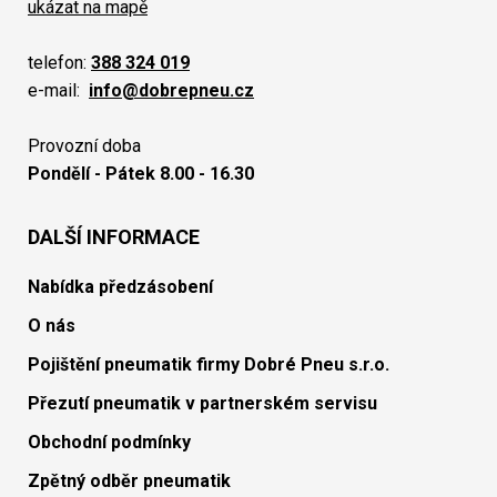
ukázat na mapě
telefon:
388 324 019
e-mail:
info@dobrepneu.cz
Provozní doba
Pondělí - Pátek 8.00 - 16.30
DALŠÍ INFORMACE
Nabídka předzásobení
O nás
Pojištění pneumatik firmy Dobré Pneu s.r.o.
Přezutí pneumatik v partnerském servisu
Obchodní podmínky
Zpětný odběr pneumatik