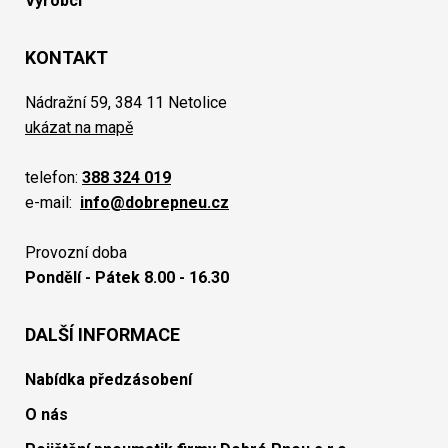
Výrobci
KONTAKT
Nádražní 59, 384 11 Netolice
ukázat na mapě
telefon:
388 324 019
e-mail:
info@dobrepneu.cz
Provozní doba
Pondělí - Pátek 8.00 - 16.30
DALŠÍ INFORMACE
Nabídka předzásobení
O nás