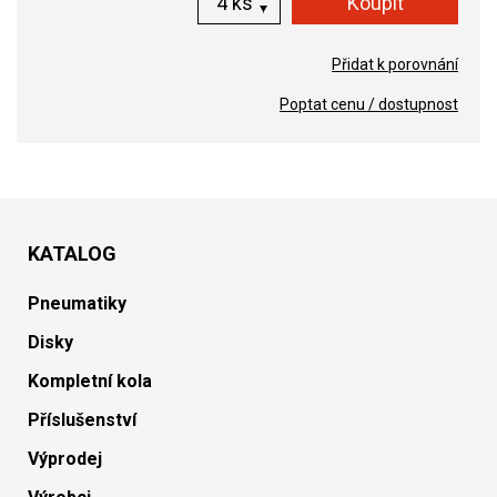
ks
Přidat k porovnání
Poptat cenu / dostupnost
KATALOG
Pneumatiky
Disky
Kompletní kola
Příslušenství
Výprodej