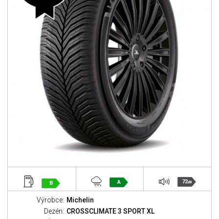
72
A
B
dB
Výrobce:
Michelin
Dezén:
CROSSCLIMATE 3 SPORT XL