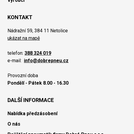
Výrobci
KONTAKT
Nádražní 59, 384 11 Netolice
ukázat na mapě
telefon:
388 324 019
e-mail:
info@dobrepneu.cz
Provozní doba
Pondělí - Pátek 8.00 - 16.30
DALŠÍ INFORMACE
Nabídka předzásobení
O nás