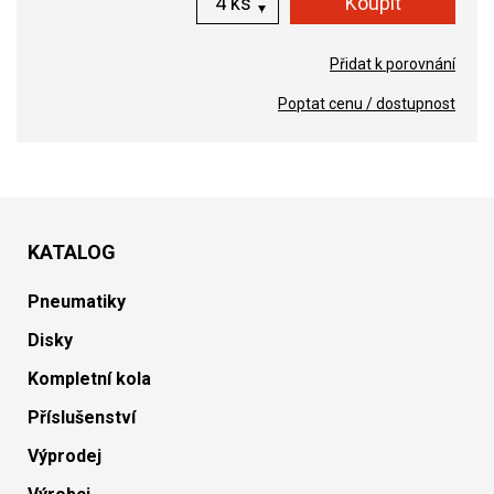
ks
Přidat k porovnání
Poptat cenu / dostupnost
KATALOG
Pneumatiky
Disky
Kompletní kola
Příslušenství
Výprodej