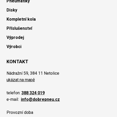
Pneumatiky
Disky
Kompletní kola
Příslušenství
Výprodej
Výrobci
KONTAKT
Nádražní 59, 384 11 Netolice
ukázat na mapě
telefon:
388 324 019
e-mail:
info@dobrepneu.cz
Provozní doba