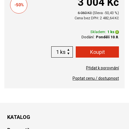
3 004 Kč
-50%
6 060 Kč
(Sleva -50,43 %)
Cena bez DPH: 2 482,64 Kč
Skladem:
1 ks
Dodání:
Pondělí 10.8.
ks
Přidat k porovnání
Poptat cenu / dostupnost
KATALOG