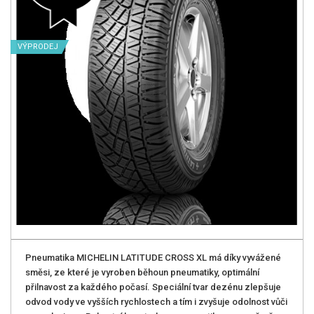
VÝPRODEJ
Pneumatika MICHELIN LATITUDE CROSS XL má díky vyvážené
směsi, ze které je vyroben běhoun pneumatiky, optimální
přilnavost za každého počasí. Speciální tvar dezénu zlepšuje
odvod vody ve vyšších rychlostech a tím i zvyšuje odolnost vůči