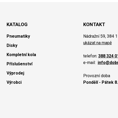
KATALOG
KONTAKT
Pneumatiky
Nádražní 59, 384 1
ukázat na mapě
Disky
Kompletní kola
telefon:
388 324 0
e-mail:
info@dob
Příslušenství
Výprodej
Provozní doba
Výrobci
Pondělí - Pátek 8.