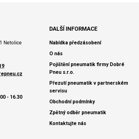
DALŠÍ INFORMACE
1 Netolice
Nabídka předzásobení
O nás
Pojištění pneumatik firmy Dobré
19
Pneu s.r.o.
repneu.cz
Přezutí pneumatik v partnerském
servisu
00 - 16.30
Obchodní podmínky
Zpětný odběr pneumatik
Kontaktujte nás