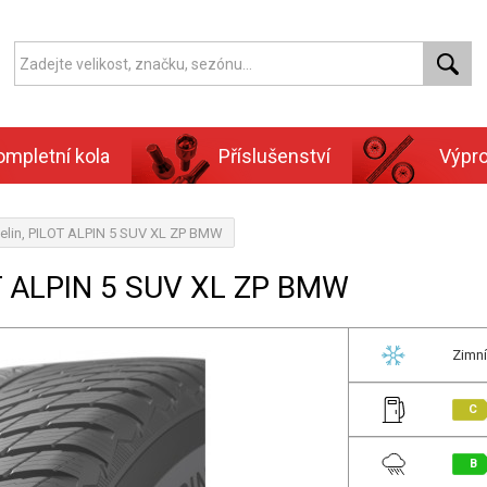
ompletní kola
Příslušenství
Výpr
elin, PILOT ALPIN 5 SUV XL ZP BMW
T ALPIN 5 SUV XL ZP BMW
Zimní
C
B