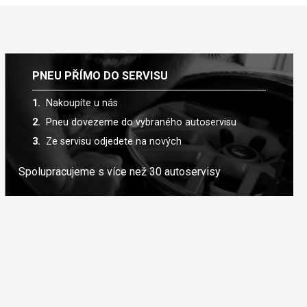
PNEU PŘÍMO DO SERVISU
Nakoupíte u nás
Pneu dovezeme do vybraného autoservisu
Ze servisu odjedete na nových
Spolupracujeme s více než 30 autoservisy