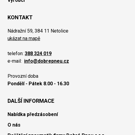
Výrobci
KONTAKT
Nádražní 59, 384 11 Netolice
ukázat na mapě
telefon:
388 324 019
e-mail:
info@dobrepneu.cz
Provozní doba
Pondělí - Pátek 8.00 - 16.30
DALŠÍ INFORMACE
Nabídka předzásobení
O nás