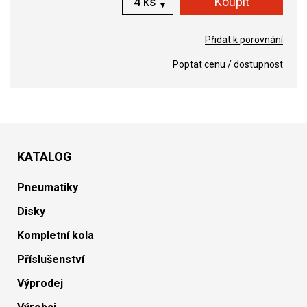
ks
Přidat k porovnání
Poptat cenu / dostupnost
KATALOG
Pneumatiky
Disky
Kompletní kola
Příslušenství
Výprodej