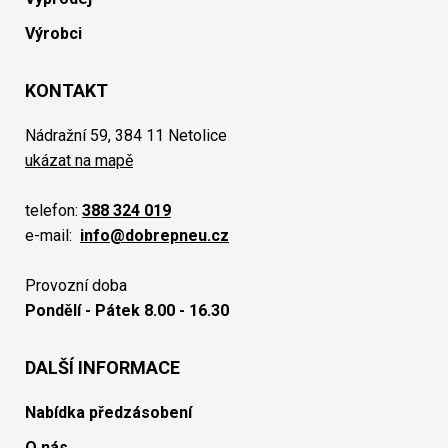
Výrobci
KONTAKT
Nádražní 59, 384 11 Netolice
ukázat na mapě
telefon:
388 324 019
e-mail:
info@dobrepneu.cz
Provozní doba
Pondělí - Pátek 8.00 - 16.30
DALŠÍ INFORMACE
Nabídka předzásobení
O nás