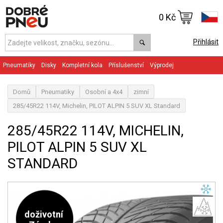
0 Kč
Přihlásit
Pneumatiky
Disky
Kompletní kola
Příslušenství
Výprodej
Domů
Pneumatiky
Osobní a 4x4
zimní
285/45R22 114V, Michelin, PILOT ALPIN 5 SUV XL Standard
285/45R22 114V, MICHELIN,
PILOT ALPIN 5 SUV XL
STANDARD
doživotní