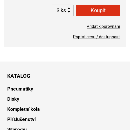
ks
Přidat k porovnání
Poptat cenu / dostupnost
KATALOG
Pneumatiky
Disky
Kompletní kola
Příslušenství
Výprodej