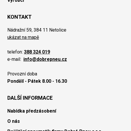
Výrobci
KONTAKT
Nádražní 59, 384 11 Netolice
ukázat na mapě
telefon:
388 324 019
e-mail:
info@dobrepneu.cz
Provozní doba
Pondělí - Pátek 8.00 - 16.30
DALŠÍ INFORMACE
Nabídka předzásobení
O nás