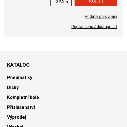
ks
Přidat k porovnání
Poptat cenu / dostupnost
KATALOG
Pneumatiky
Disky
Kompletní kola
Příslušenství
Výprodej