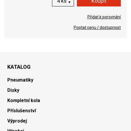
ks
Přidat k porovnání
Poptat cenu / dostupnost
KATALOG
Pneumatiky
Disky
Kompletní kola
Příslušenství
Výprodej