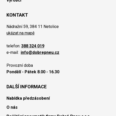
Výrobci
KONTAKT
Nádražní 59, 384 11 Netolice
ukázat na mapě
telefon:
388 324 019
e-mail:
info@dobrepneu.cz
Provozní doba
Pondělí - Pátek 8.00 - 16.30
DALŠÍ INFORMACE
Nabídka předzásobení
O nás