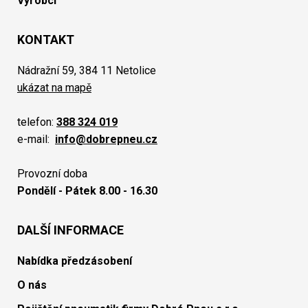
Výrobci
KONTAKT
Nádražní 59, 384 11 Netolice
ukázat na mapě
telefon:
388 324 019
e-mail:
info@dobrepneu.cz
Provozní doba
Pondělí - Pátek 8.00 - 16.30
DALŠÍ INFORMACE
Nabídka předzásobení
O nás