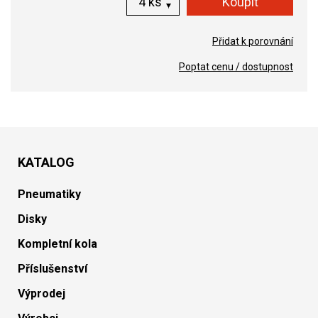
ks
Přidat k porovnání
Poptat cenu / dostupnost
KATALOG
Pneumatiky
Disky
Kompletní kola
Příslušenství
Výprodej