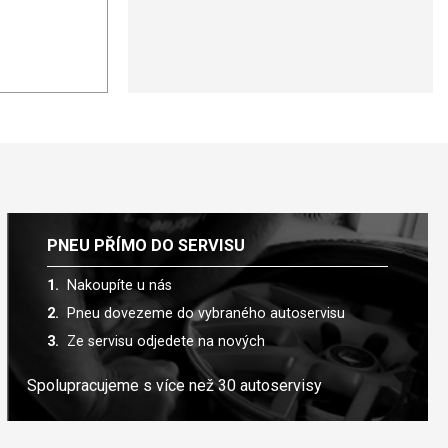
PNEU PŘÍMO DO SERVISU
Nakoupíte u nás
Pneu dovezeme do vybraného autoservisu
Ze servisu odjedete na nových
Spolupracujeme s více než 30 autoservisy