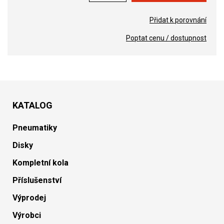
Přidat k porovnání
Poptat cenu / dostupnost
KATALOG
Pneumatiky
Disky
Kompletní kola
Příslušenství
Výprodej
Výrobci