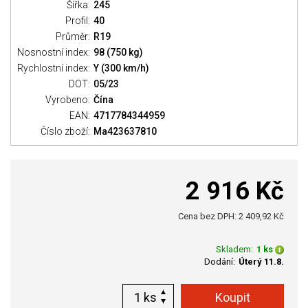
Šířka:
245
Profil:
40
Průměr:
R19
Nosnostní index:
98 (750 kg)
Rychlostní index:
Y (300 km/h)
DOT:
05/23
Vyrobeno:
Čína
EAN:
4717784344959
Číslo zboží:
Ma423637810
2 916 Kč
Cena bez DPH: 2 409,92 Kč
Skladem:
1 ks
Dodání:
Úterý 11.8.
ks