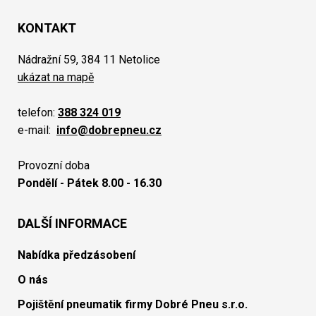
KONTAKT
Nádražní 59, 384 11 Netolice
ukázat na mapě
telefon:
388 324 019
e-mail:
info@dobrepneu.cz
Provozní doba
Pondělí - Pátek 8.00 - 16.30
DALŠÍ INFORMACE
Nabídka předzásobení
O nás
Pojištění pneumatik firmy Dobré Pneu s.r.o.