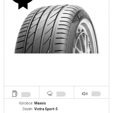
-
-
-
Výrobce:
Maxxis
Dezén:
Victra Sport-5