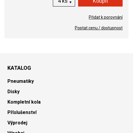
ks
Přidat k porovnání
Poptat cenu / dostupnost
KATALOG
Pneumatiky
Disky
Kompletní kola
Příslušenství
Výprodej