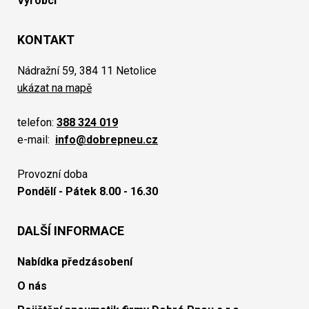
Výrobci
KONTAKT
Nádražní 59, 384 11 Netolice
ukázat na mapě
telefon:
388 324 019
e-mail:
info@dobrepneu.cz
Provozní doba
Pondělí - Pátek 8.00 - 16.30
DALŠÍ INFORMACE
Nabídka předzásobení
O nás