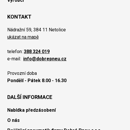
Výrobci
KONTAKT
Nádražní 59, 384 11 Netolice
ukázat na mapě
telefon:
388 324 019
e-mail:
info@dobrepneu.cz
Provozní doba
Pondělí - Pátek 8.00 - 16.30
DALŠÍ INFORMACE
Nabídka předzásobení
O nás