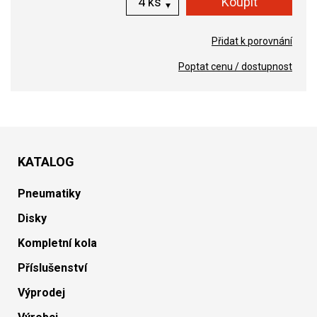
ks
Přidat k porovnání
Poptat cenu / dostupnost
KATALOG
Pneumatiky
Disky
Kompletní kola
Příslušenství
Výprodej