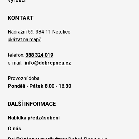
Výrobci
KONTAKT
Nádražní 59, 384 11 Netolice
ukázat na mapě
telefon:
388 324 019
e-mail:
info@dobrepneu.cz
Provozní doba
Pondělí - Pátek 8.00 - 16.30
DALŠÍ INFORMACE
Nabídka předzásobení
O nás