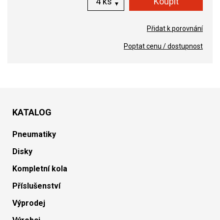
ks
Přidat k porovnání
Poptat cenu / dostupnost
KATALOG
Pneumatiky
Disky
Kompletní kola
Příslušenství
Výprodej