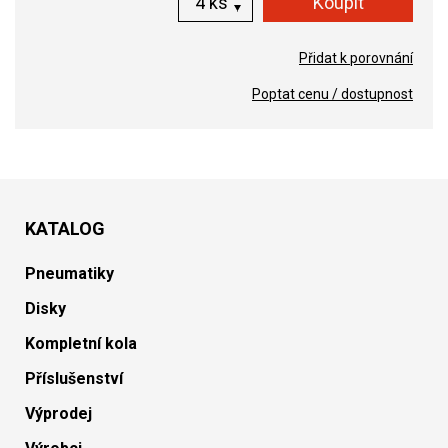
ks
Přidat k porovnání
Poptat cenu / dostupnost
KATALOG
Pneumatiky
Disky
Kompletní kola
Příslušenství
Výprodej