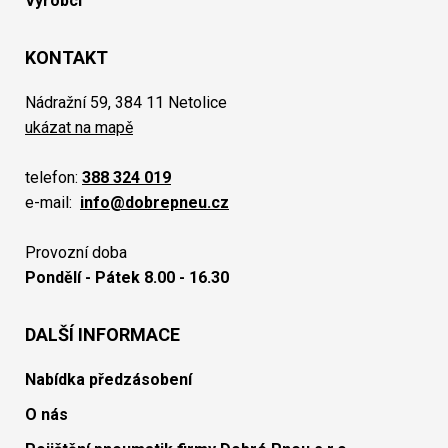
Výrobci
KONTAKT
Nádražní 59, 384 11 Netolice
ukázat na mapě
telefon:
388 324 019
e-mail:
info@dobrepneu.cz
Provozní doba
Pondělí - Pátek 8.00 - 16.30
DALŠÍ INFORMACE
Nabídka předzásobení
O nás