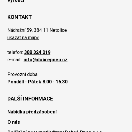
Výrobci
KONTAKT
Nádražní 59, 384 11 Netolice
ukázat na mapě
telefon:
388 324 019
e-mail:
info@dobrepneu.cz
Provozní doba
Pondělí - Pátek 8.00 - 16.30
DALŠÍ INFORMACE
Nabídka předzásobení
O nás