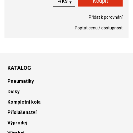
ks
Přidat k porovnání
Poptat cenu / dostupnost
KATALOG
Pneumatiky
Disky
Kompletní kola
Příslušenství
Výprodej