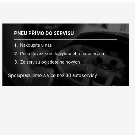
PNEU PŘÍMO DO SERVISU
Nakoupíte u nás
Pneu dovezeme do vybraného autoservisu
Ze servisu odjedete na nových
Spolupracujeme s více než 30 autoservisy