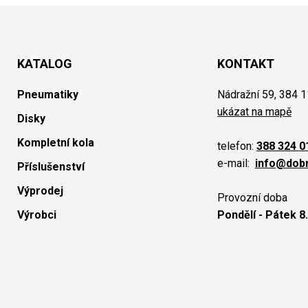
KATALOG
KONTAKT
Pneumatiky
Nádražní 59, 384 1
ukázat na mapě
Disky
Kompletní kola
telefon:
388 324 0
e-mail:
info@dob
Příslušenství
Výprodej
Provozní doba
Výrobci
Pondělí - Pátek 8.