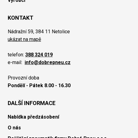
Výrobci
KONTAKT
Nádražní 59, 384 11 Netolice
ukázat na mapě
telefon:
388 324 019
e-mail:
info@dobrepneu.cz
Provozní doba
Pondělí - Pátek 8.00 - 16.30
DALŠÍ INFORMACE
Nabídka předzásobení
O nás