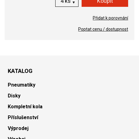
ks
Přidat k porovnání
Poptat cenu / dostupnost
KATALOG
Pneumatiky
Disky
Kompletní kola
Příslušenství
Výprodej