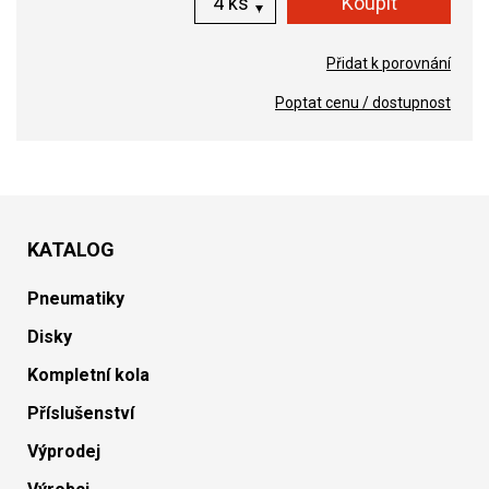
ks
Přidat k porovnání
Poptat cenu / dostupnost
KATALOG
Pneumatiky
Disky
Kompletní kola
Příslušenství
Výprodej