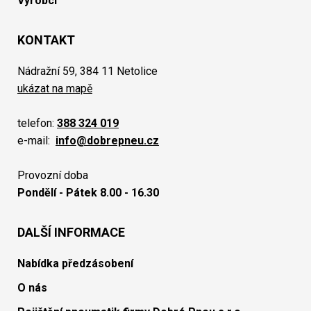
Výrobci
KONTAKT
Nádražní 59, 384 11 Netolice
ukázat na mapě
telefon:
388 324 019
e-mail:
info@dobrepneu.cz
Provozní doba
Pondělí - Pátek 8.00 - 16.30
DALŠÍ INFORMACE
Nabídka předzásobení
O nás