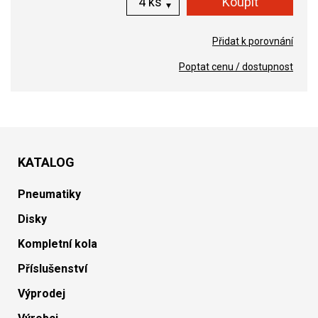
ks
Přidat k porovnání
Poptat cenu / dostupnost
KATALOG
Pneumatiky
Disky
Kompletní kola
Příslušenství
Výprodej