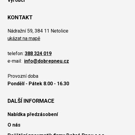
Výrobci
KONTAKT
Nádražní 59, 384 11 Netolice
ukázat na mapě
telefon:
388 324 019
e-mail:
info@dobrepneu.cz
Provozní doba
Pondělí - Pátek 8.00 - 16.30
DALŠÍ INFORMACE
Nabídka předzásobení
O nás