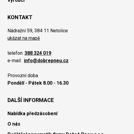
Výrobci
KONTAKT
Nádražní 59, 384 11 Netolice
ukázat na mapě
telefon:
388 324 019
e-mail:
info@dobrepneu.cz
Provozní doba
Pondělí - Pátek 8.00 - 16.30
DALŠÍ INFORMACE
Nabídka předzásobení
O nás