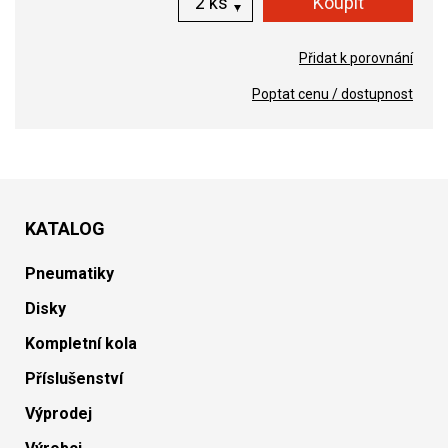
ks
Přidat k porovnání
Poptat cenu / dostupnost
KATALOG
Pneumatiky
Disky
Kompletní kola
Příslušenství
Výprodej