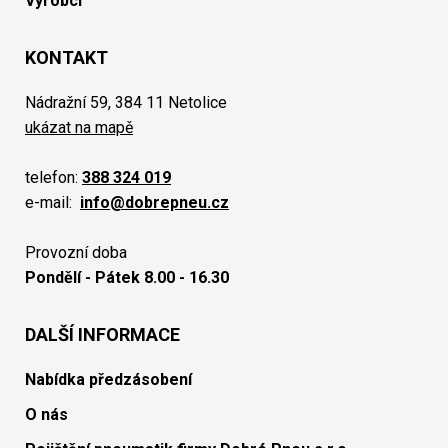
Výrobci
KONTAKT
Nádražní 59, 384 11 Netolice
ukázat na mapě
telefon:
388 324 019
e-mail:
info@dobrepneu.cz
Provozní doba
Pondělí - Pátek 8.00 - 16.30
DALŠÍ INFORMACE
Nabídka předzásobení
O nás