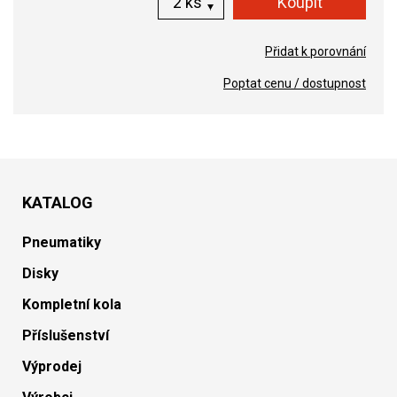
ks
Přidat k porovnání
Poptat cenu / dostupnost
KATALOG
Pneumatiky
Disky
Kompletní kola
Příslušenství
Výprodej