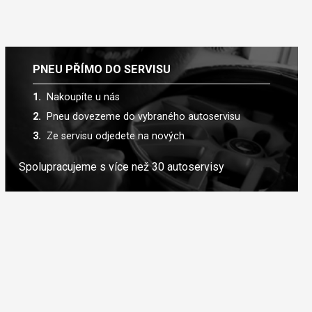
PNEU PŘÍMO DO SERVISU
Nakoupíte u nás
Pneu dovezeme do vybraného autoservisu
Ze servisu odjedete na nových
Spolupracujeme s více než 30 autoservisy