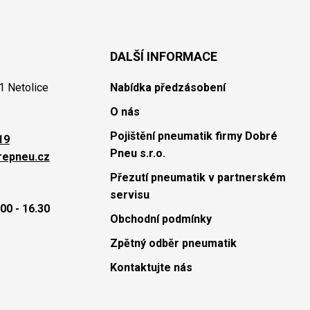
DALŠÍ INFORMACE
1 Netolice
Nabídka předzásobení
O nás
Pojištění pneumatik firmy Dobré
19
Pneu s.r.o.
repneu.cz
Přezutí pneumatik v partnerském
servisu
00 - 16.30
Obchodní podmínky
Zpětný odběr pneumatik
Kontaktujte nás