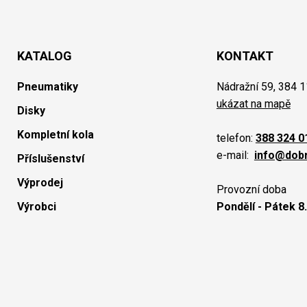
KATALOG
KONTAKT
Pneumatiky
Nádražní 59, 384 1
ukázat na mapě
Disky
Kompletní kola
telefon:
388 324 0
e-mail:
info@dob
Příslušenství
Výprodej
Provozní doba
Výrobci
Pondělí - Pátek 8.