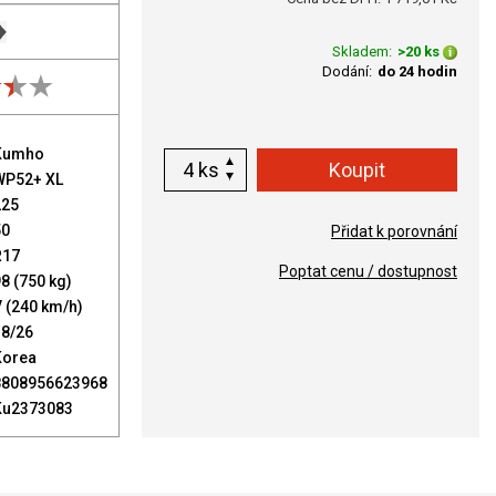
Skladem:
>20 ks
Dodání:
do 24 hodin
Kumho
ks
WP52+ XL
225
50
Přidat k porovnání
R17
Poptat cenu / dostupnost
8 (750 kg)
 (240 km/h)
18/26
Korea
8808956623968
Ku2373083