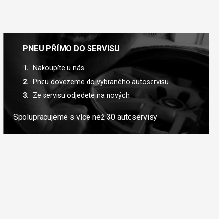
PNEU PŘÍMO DO SERVISU
Nakoupíte u nás
Pneu dovezeme do vybraného autoservisu
Ze servisu odjedete na nových
Spolupracujeme s více než 30 autoservisy