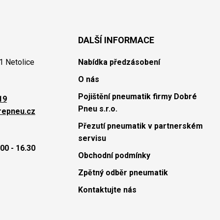
DALŠÍ INFORMACE
1 Netolice
Nabídka předzásobení
O nás
Pojištění pneumatik firmy Dobré
19
Pneu s.r.o.
repneu.cz
Přezutí pneumatik v partnerském
servisu
00 - 16.30
Obchodní podmínky
Zpětný odběr pneumatik
Kontaktujte nás