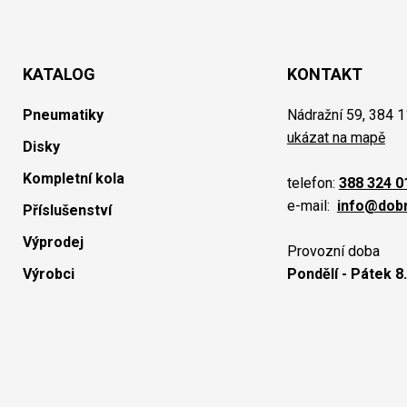
KATALOG
KONTAKT
Pneumatiky
Nádražní 59, 384 1
ukázat na mapě
Disky
Kompletní kola
telefon:
388 324 0
e-mail:
info@dob
Příslušenství
Výprodej
Provozní doba
Výrobci
Pondělí - Pátek 8.