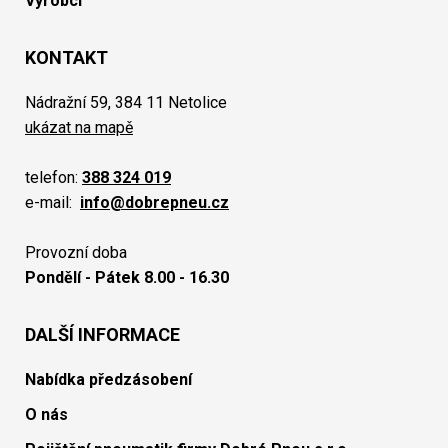
Výrobci
KONTAKT
Nádražní 59, 384 11 Netolice
ukázat na mapě
telefon:
388 324 019
e-mail:
info@dobrepneu.cz
Provozní doba
Pondělí - Pátek 8.00 - 16.30
DALŠÍ INFORMACE
Nabídka předzásobení
O nás