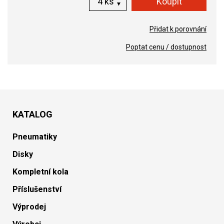
ks
Přidat k porovnání
Poptat cenu / dostupnost
KATALOG
Pneumatiky
Disky
Kompletní kola
Příslušenství
Výprodej