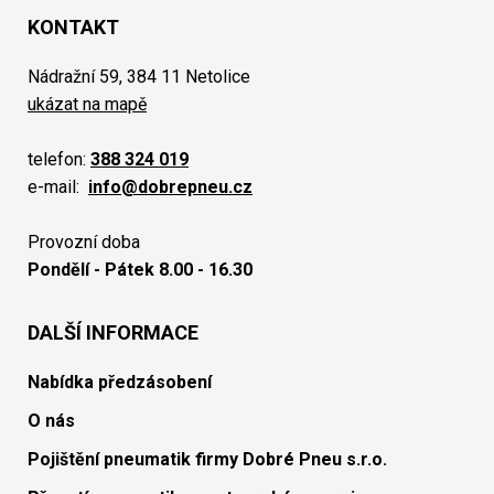
KONTAKT
Nádražní 59, 384 11 Netolice
ukázat na mapě
telefon:
388 324 019
e-mail:
info@dobrepneu.cz
Provozní doba
Pondělí - Pátek 8.00 - 16.30
DALŠÍ INFORMACE
Nabídka předzásobení
O nás
Pojištění pneumatik firmy Dobré Pneu s.r.o.