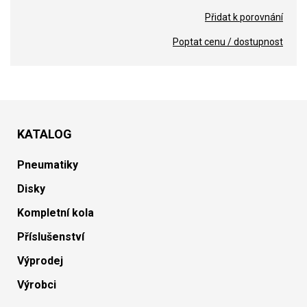
Přidat k porovnání
Poptat cenu / dostupnost
KATALOG
Pneumatiky
Disky
Kompletní kola
Příslušenství
Výprodej
Výrobci