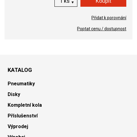
ks
Přidat k porovnání
Poptat cenu / dostupnost
KATALOG
Pneumatiky
Disky
Kompletní kola
Příslušenství
Výprodej