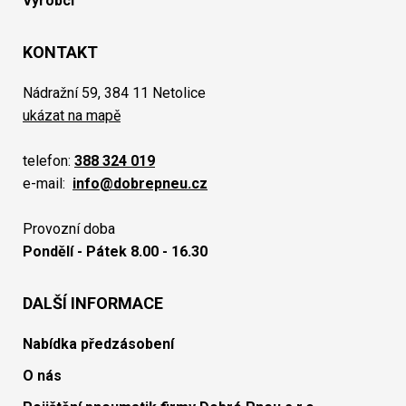
Výrobci
KONTAKT
Nádražní 59, 384 11 Netolice
ukázat na mapě
telefon:
388 324 019
e-mail:
info@dobrepneu.cz
Provozní doba
Pondělí - Pátek 8.00 - 16.30
DALŠÍ INFORMACE
Nabídka předzásobení
O nás