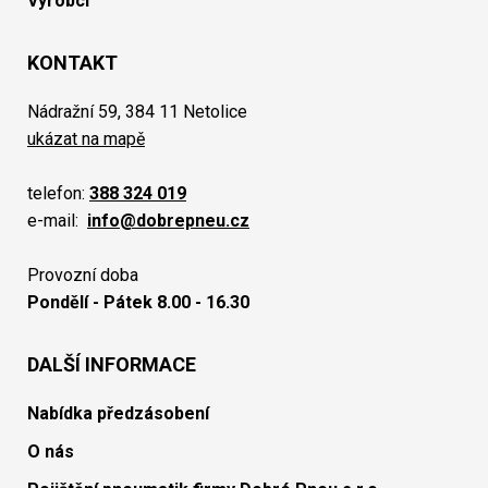
Výrobci
KONTAKT
Nádražní 59, 384 11 Netolice
ukázat na mapě
telefon:
388 324 019
e-mail:
info@dobrepneu.cz
Provozní doba
Pondělí - Pátek 8.00 - 16.30
DALŠÍ INFORMACE
Nabídka předzásobení
O nás