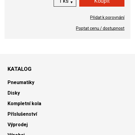
ks
Přidat k porovnání
Poptat cenu / dostupnost
KATALOG
Pneumatiky
Disky
Kompletní kola
Příslušenství
Výprodej