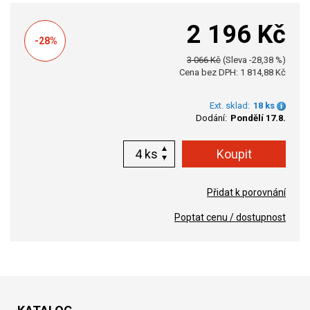
2 196 Kč
-28%
3 066 Kč
(Sleva -28,38 %)
Cena bez DPH: 1 814,88 Kč
Ext. sklad:
18 ks
Dodání:
Pondělí 17.8.
ks
Přidat k porovnání
Poptat cenu / dostupnost