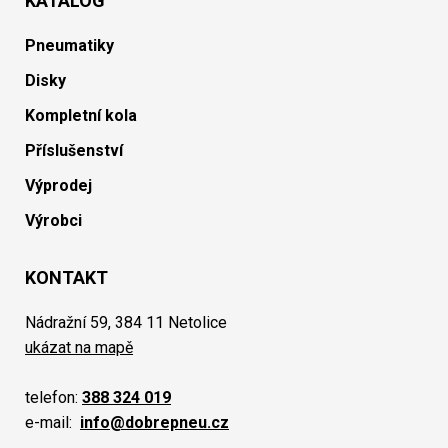
KATALOG
Pneumatiky
Disky
Kompletní kola
Příslušenství
Výprodej
Výrobci
KONTAKT
Nádražní 59, 384 11 Netolice
ukázat na mapě
telefon:
388 324 019
e-mail:
info@dobrepneu.cz