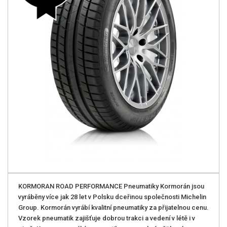
KORMORAN ROAD PERFORMANCE Pneumatiky Kormorán jsou
vyráběny více jak 28 let v Polsku dceřinou společnosti Michelin
Group. Kormorán vyrábí kvalitní pneumatiky za přijatelnou cenu.
Vzorek pneumatik zajišťuje dobrou trakci a vedení v létě i v