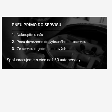
PNEU PŘÍMO DO SERVISU
Nakoupíte u nás
Pneu dovezeme do vybraného autoservisu
Ze servisu odjedete na nových
Spolupracujeme s více než 30 autoservisy