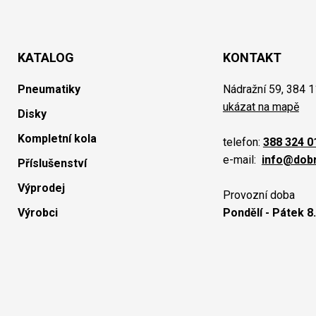
KATALOG
KONTAKT
Pneumatiky
Nádražní 59, 384 1
ukázat na mapě
Disky
Kompletní kola
telefon:
388 324 0
e-mail:
info@dob
Příslušenství
Výprodej
Provozní doba
Výrobci
Pondělí - Pátek 8.