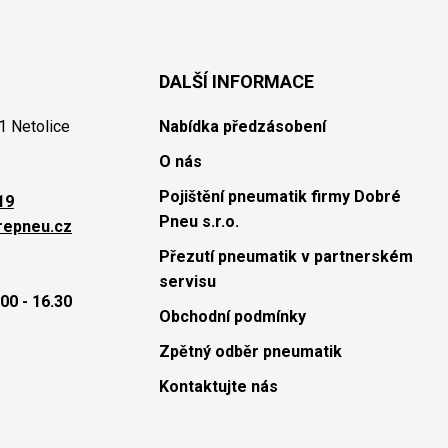
DALŠÍ INFORMACE
1 Netolice
Nabídka předzásobení
O nás
Pojištění pneumatik firmy Dobré
19
Pneu s.r.o.
repneu.cz
Přezutí pneumatik v partnerském
servisu
00 - 16.30
Obchodní podmínky
Zpětný odběr pneumatik
Kontaktujte nás