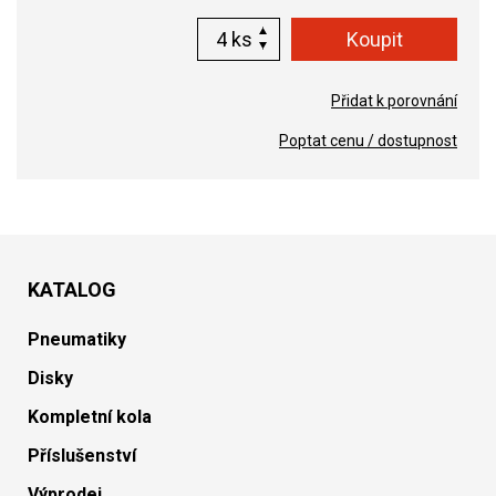
ks
Přidat k porovnání
Poptat cenu / dostupnost
KATALOG
Pneumatiky
Disky
Kompletní kola
Příslušenství
Výprodej