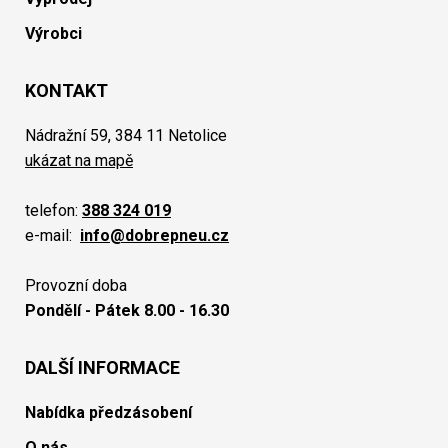
Výrobci
KONTAKT
Nádražní 59, 384 11 Netolice
ukázat na mapě
telefon:
388 324 019
e-mail:
info@dobrepneu.cz
Provozní doba
Pondělí - Pátek 8.00 - 16.30
DALŠÍ INFORMACE
Nabídka předzásobení
O nás